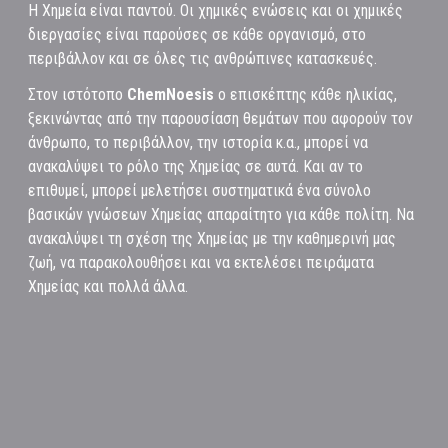
Η Χημεία είναι παντού. Οι χημικές ενώσεις και οι χημικές
διεργασίες είναι παρούσες σε κάθε οργανισμό, στο
περιβάλλον και σε όλες τις ανθρώπινες κατασκευές.
Στον ιστότοπο
ChemNoesis
ο επισκέπτης κάθε ηλικίας,
ξεκινώντας από την παρουσίαση θεμάτων που αφορούν τον
άνθρωπο, το περιβάλλον, την ιστορία κ.α., μπορεί να
ανακαλύψει το ρόλο της Χημείας σε αυτά. Και αν το
επιθυμεί, μπορεί μελετήσει συστηματικά ένα σύνολο
βασικών γνώσεων Χημείας απαραίτητο για κάθε πολίτη. Να
ανακαλύψει τη σχέση της Χημείας με την καθημερινή μας
ζωή, να παρακολουθήσει και να εκτελέσει πειράματα
Χημείας και πολλά άλλα.