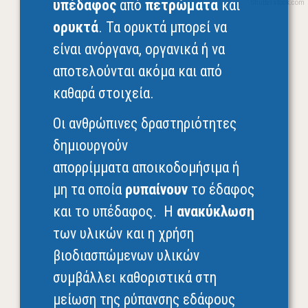
υπέδαφος
από
πετρώματα
και
ορυκτά
. Τα ορυκτά μπορεί να
είναι ανόργανα, οργανικά ή να
αποτελούνται ακόμα και από
καθαρά στοιχεία.
Οι ανθρώπινες δραστηριότητες
δημιουργούν
απορρίμματα αποικοδομήσιμα ή
μη τα οποία
ρυπαίνουν
το έδαφος
και το υπέδαφος. Η
ανακύκλωση
των υλικών και η χρήση
βιοδιασπώμενων υλικών
συμβάλλει καθοριστικά στη
μείωση της ρύπανσης εδάφους