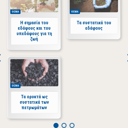
ΘΕΜΑ
ΘΕΜΑ
Η σημασία του
Τα συστατικά του
εδάφους και του
εδάφους
υπεδάφους για τη
ζωή
ΘΕΜΑ
Τα ορυκτά ως
συστατικά των
πετρωμάτων