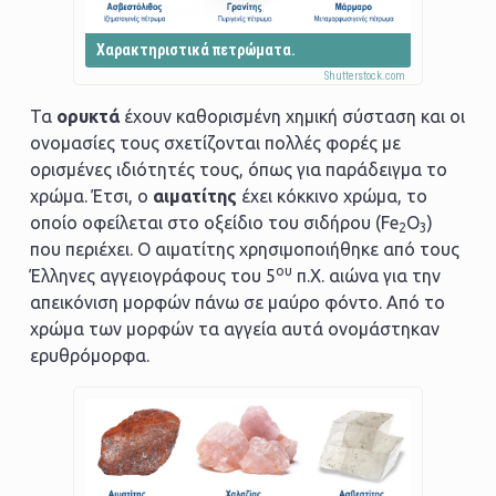
Χαρακτηριστικά πετρώματα.
Τα
ορυκτά
έχουν καθορισμένη χημική σύσταση και οι
ονομασίες τους σχετίζονται πολλές φορές με
ορισμένες ιδιότητές τους, όπως για παράδειγμα το
χρώμα. Έτσι, ο
αιματίτης
έχει κόκκινο χρώμα, το
οποίο οφείλεται στο οξείδιο του σιδήρου (Fe
O
)
2
3
που περιέχει. Ο αιματίτης χρησιμοποιήθηκε από τους
ου
Έλληνες αγγειογράφους του 5
π.Χ. αιώνα για την
απεικόνιση μορφών πάνω σε μαύρο φόντο. Από το
χρώμα των μορφών τα αγγεία αυτά ονομάστηκαν
ερυθρόμορφα.