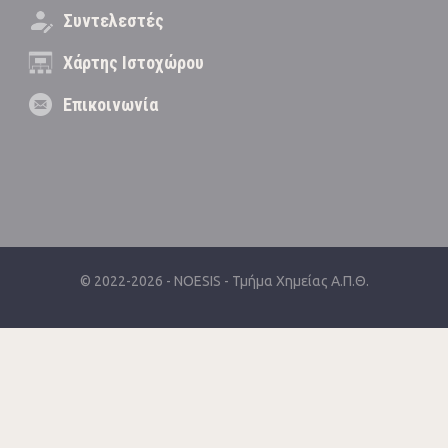
Συντελεστές
Χάρτης Ιστοχώρου
Επικοινωνία
© 2022-2026 -
NOESIS
-
Τμήμα Χημείας Α.Π.Θ.