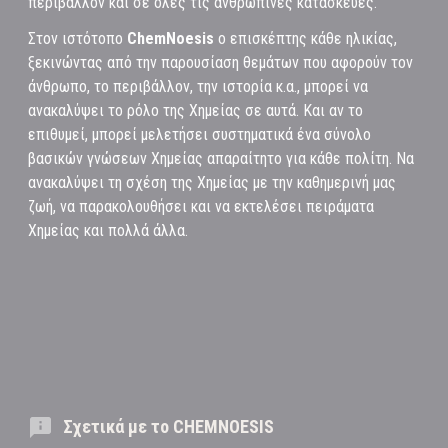
περιβάλλον και σε όλες τις ανθρώπινες κατασκευές.
Στον ιστότοπο
ChemNoesis
ο επισκέπτης κάθε ηλικίας,
ξεκινώντας από την παρουσίαση θεμάτων που αφορούν τον
άνθρωπο, το περιβάλλον, την ιστορία κ.α., μπορεί να
ανακαλύψει το ρόλο της Χημείας σε αυτά. Και αν το
επιθυμεί, μπορεί μελετήσει συστηματικά ένα σύνολο
βασικών γνώσεων Χημείας απαραίτητο για κάθε πολίτη. Να
ανακαλύψει τη σχέση της Χημείας με την καθημερινή μας
ζωή, να παρακολουθήσει και να εκτελέσει πειράματα
Χημείας και πολλά άλλα.
Σχετικά με το CHEMNOESIS