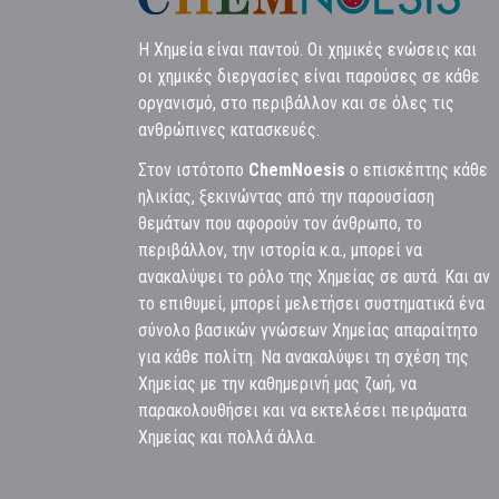
Η Χημεία είναι παντού. Οι χημικές ενώσεις και
οι χημικές διεργασίες είναι παρούσες σε κάθε
οργανισμό, στο περιβάλλον και σε όλες τις
ανθρώπινες κατασκευές.
Στον ιστότοπο
ChemNoesis
ο επισκέπτης κάθε
ηλικίας, ξεκινώντας από την παρουσίαση
θεμάτων που αφορούν τον άνθρωπο, το
περιβάλλον, την ιστορία κ.α., μπορεί να
ανακαλύψει το ρόλο της Χημείας σε αυτά. Και αν
το επιθυμεί, μπορεί μελετήσει συστηματικά ένα
σύνολο βασικών γνώσεων Χημείας απαραίτητο
για κάθε πολίτη. Να ανακαλύψει τη σχέση της
Χημείας με την καθημερινή μας ζωή, να
παρακολουθήσει και να εκτελέσει πειράματα
Χημείας και πολλά άλλα.