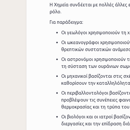
H Χημεία συνδέεται με πολλές άλλες ε
ρόλο.
Για παράδειγμα:
Οι γεωλόγοι χρησιμοποιούν τη χ
Οι ωκεανογράφοι χρησιμοποιούν
θρεπτικών συστατικών ανάμεσ
Οι αστρονόμοι χρησιμοποιούν τη
τη σύσταση των ουράνιων σωμ
Οι μηχανικοί βασίζονται στις σχ
καθορίσουν την καταλληλόλητα 
Οι περιβαλλοντολόγοι βασίζοντα
προβλέψουν τις συνέπειες φαιν
θερμοκρασίας και τη τρύπα του
Οι βιολόγοι και οι ιατροί βασίζ
διεργασίες και την επίδραση δι