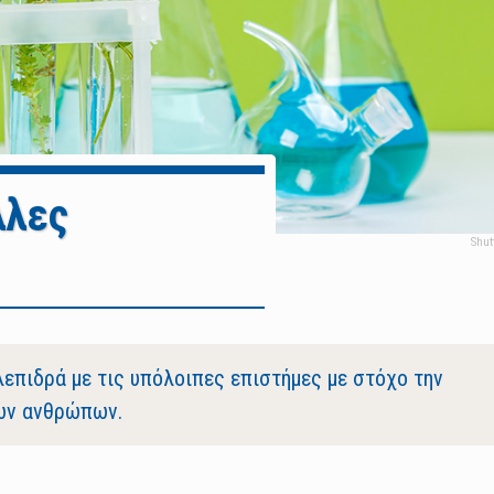
λλες
λεπιδρά με τις υπόλοιπες επιστήμες με στόχο την
των ανθρώπων.