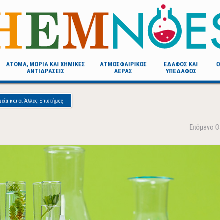
AΤΟΜΑ, ΜOΡΙΑ ΚΑΙ ΧΗΜΙΚΕΣ
ΑΤΜΟΣΦΑΙΡΙΚΟΣ
ΕΔΑΦΟΣ ΚΑΙ
Ο
ΑΝΤΙΔΡΑΣΕΙΣ
ΑΕΡΑΣ
ΥΠΕΔΑΦΟΣ
εία και οι Άλλες Επιστήμες