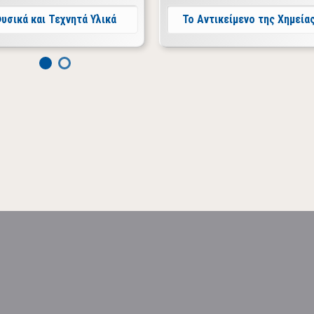
υσικά και Τεχνητά Υλικά
Το Αντικείμενο της Χημεία