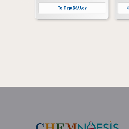
Το Περιβάλλον
Φ