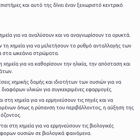
πιστήμες και αυτό της δίνει έναν ξεχωριστό κεντρικό
ημεία για να αναλύσουν και να αναγνωρίσουν τα ορυκτά.
 τη χημεία για να μελετήσουν το ρυθμό ανταλλαγής των
α στα ωκεάνια στρώματα.
 χημεία για να καθορίσουν την ηλικία, την απόσταση και
άτων.
έσεις χημικής δομής και ιδιοτήτων των ουσιών για να
διαφόρων υλικών για συγκεκριμένες εφαρμογές.
ι στη χημεία για να ερμηνεύσουν τις πηγές και να
ομένων όπως η ρύπανση του περιβάλλοντος, η αύξηση της
 όζοντος.
ονται στη χημεία για να ερμηνεύσουν τις βιολογικές
άφορων ουσιών σε βιολογικά φαινόμενα.