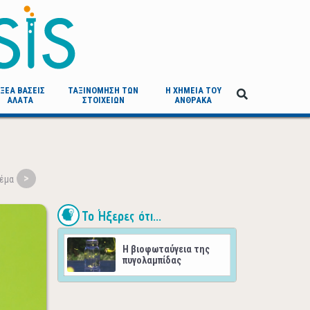
ΞΕΑ ΒΑΣΕΙΣ
ΤΑΞΙΝΟΜΗΣΗ ΤΩΝ
Η ΧΗΜΕΙΑ ΤΟΥ
ΑΛΑΤΑ
ΣΤΟΙΧΕΙΩΝ
ΑΝΘΡΑΚΑ
Το Ήξερες ότι...
Η βιοφωταύγεια της
πυγολαμπίδας