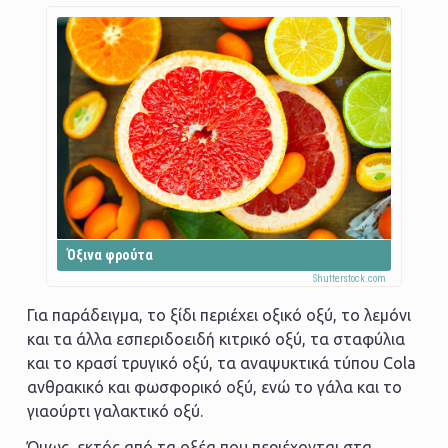
Όξινα φρούτα
Για παράδειγμα, το ξίδι περιέχει οξικό οξύ, το λεμόνι
και τα άλλα εσπεριδοειδή κιτρικό οξύ, τα σταφύλια
και το κρασί τρυγικό οξύ, τα αναψυκτικά τύπου Cola
ανθρακικό και φωσφορικό οξύ, ενώ το γάλα και το
γιαούρτι γαλακτικό οξύ.
Όμως, εκτός από τα οξέα που περιέχονται στα