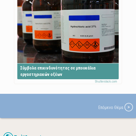
Σύμβολα επικινδυνότητας σε μπουκάλια
εργαστηριακών οξέων