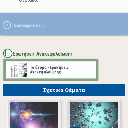
στοιχείο.
Ερωτήσεις Ανακεφαλαίωσης
Τα άτομα - Ερωτήσεις
Ανακεφαλαίωσης
Σχετικά Θέματα