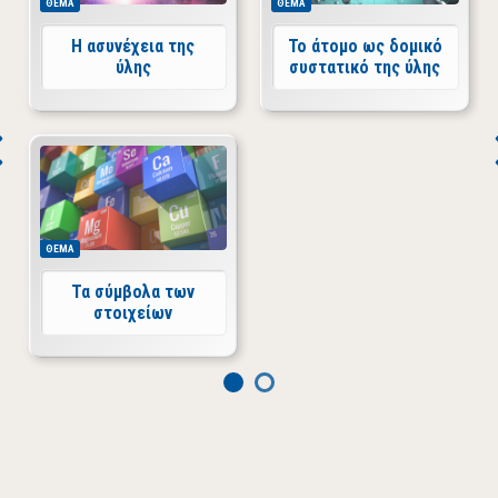
ΘΕΜΑ
ΘΕΜΑ
Η ασυνέχεια της
Το άτομο ως δομικό
ύλης
συστατικό της ύλης
ΘΕΜΑ
Τα σύμβολα των
στοιχείων