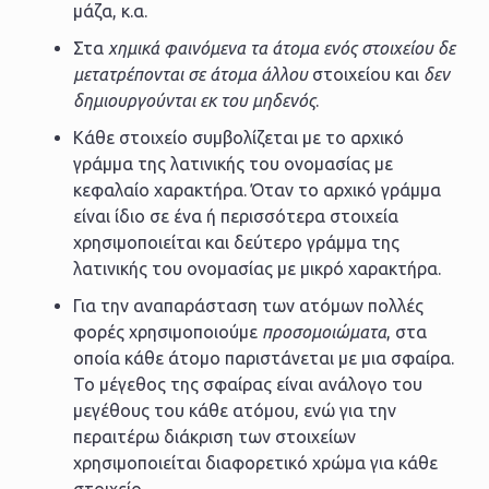
μάζα, κ.α.
Στα
χημικά φαινόμενα τα άτομα ενός στοιχείου δε
μετατρέπονται σε άτομα άλλου
στοιχείου και
δεν
δημιουργούνται εκ του μηδενός
.
Κάθε στοιχείο συμβολίζεται με το αρχικό
γράμμα της λατινικής του ονομασίας με
κεφαλαίο χαρακτήρα. Όταν το αρχικό γράμμα
είναι ίδιο σε ένα ή περισσότερα στοιχεία
χρησιμοποιείται και δεύτερο γράμμα της
λατινικής του ονομασίας με μικρό χαρακτήρα.
Για την αναπαράσταση των ατόμων πολλές
φορές χρησιμοποιούμε
προσομοιώματα
, στα
οποία κάθε άτομο παριστάνεται με μια σφαίρα.
Το μέγεθος της σφαίρας είναι ανάλογο του
μεγέθους του κάθε ατόμου, ενώ για την
περαιτέρω διάκριση των στοιχείων
χρησιμοποιείται διαφορετικό χρώμα για κάθε