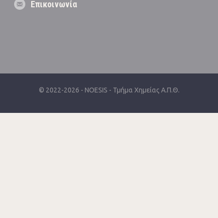
Επικοινωνία
© 2022-2026 -
NOESIS
-
Τμήμα Χημείας Α.Π.Θ.