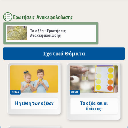
Ερωτήσεις Ανακεφαλαίωσης
Τα οξέα - Ερωτήσεις
Ανακεφαλαίωσης
Σχετικά Θέματα
ΘΕΜΑ
ΘΕΜΑ
Η γεύση των οξέων
Τα οξέα και οι
δείκτες