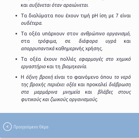
και
αυξάνεται όταν αραιώνεται
.
Τα διαλύματα που έχουν τιμή pH ίση με 7 είναι
ουδέτερα
.
Τα οξέα υπάρχουν στον
ανθρώπινο οργανισμό
,
στα
τρόφιμα
, σε
διάφορα υγρά
και
απορρυπαντικά
καθημερινής χρήσης.
Τα οξέα έχουν πολλές
εφαρμογές στο χημικό
εργαστήριο
και τη
βιομηχανία
.
Η
όξινη βροχή
είναι το φαινόμενο όπου
το νερό
της βροχής περιέχει οξέα
και προκαλεί
διάβρωση
στα μαρμάρινα μνημεία
και
βλάβες στους
φυτικούς και ζωικούς οργανισμούς
.