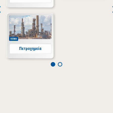
ΘΕΜΑ
Πετροχημεία