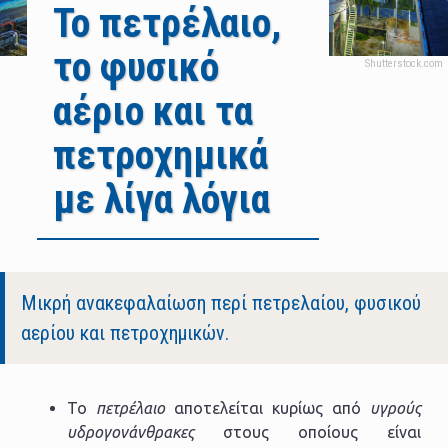
Το πετρέλαιο,
το φυσικό
αέριο και τα
πετροχημικά
με λίγα λόγια
Body
Μικρή ανακεφαλαίωση περί πετρελαίου, φυσικού
αερίου και πετροχημικών.
Το
πετρέλαιο
αποτελείται κυρίως από
υγρούς
υδρογονάνθρακες
στους οποίους είναι