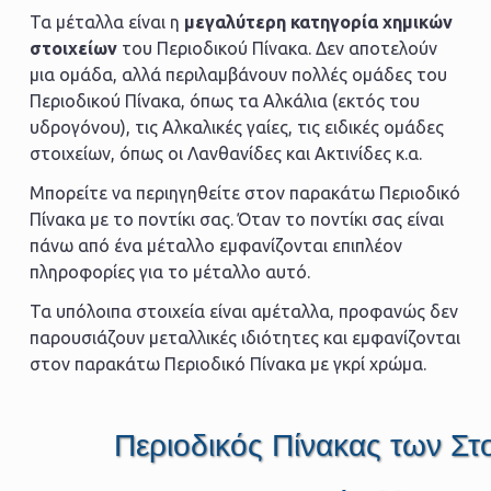
Τα μέταλλα είναι η
μεγαλύτερη κατηγορία χημικών
στοιχείων
του Περιοδικού Πίνακα. Δεν αποτελούν
μια ομάδα, αλλά περιλαμβάνουν πολλές ομάδες του
Περιοδικού Πίνακα, όπως τα Αλκάλια (εκτός του
υδρογόνου), τις Αλκαλικές γαίες, τις ειδικές ομάδες
στοιχείων, όπως οι Λανθανίδες και Ακτινίδες κ.α.
Μπορείτε να περιηγηθείτε στον παρακάτω Περιοδικό
Πίνακα με το ποντίκι σας. Όταν το ποντίκι σας είναι
πάνω από ένα μέταλλο εμφανίζονται επιπλέον
πληροφορίες για το μέταλλο αυτό.
Τα υπόλοιπα στοιχεία είναι αμέταλλα, προφανώς δεν
παρουσιάζουν μεταλλικές ιδιότητες και εμφανίζονται
στον παρακάτω Περιοδικό Πίνακα με γκρί χρώμα.
Περιοδικός Πίνακας των Στ