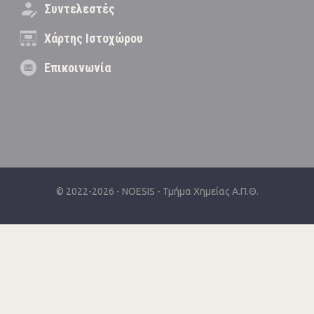
Συντελεστές
Χάρτης Ιστοχώρου
Επικοινωνία
© 2022-2026 -
NOESIS
-
Τμήμα Χημείας Α.Π.Θ.