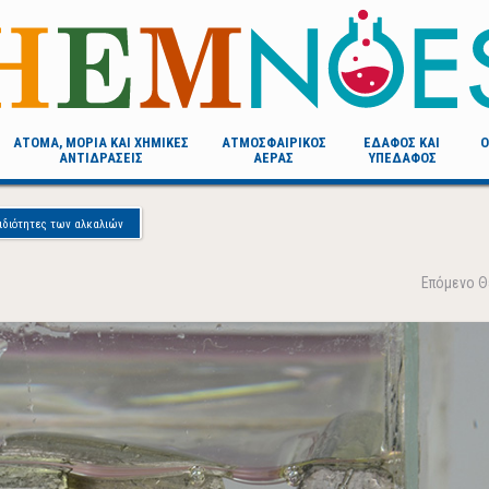
AΤΟΜΑ, ΜOΡΙΑ ΚΑΙ ΧΗΜΙΚΕΣ
ΑΤΜΟΣΦΑΙΡΙΚΟΣ
ΕΔΑΦΟΣ ΚΑΙ
Ο
ΑΝΤΙΔΡΑΣΕΙΣ
ΑΕΡΑΣ
ΥΠΕΔΑΦΟΣ
ιδιότητες των αλκαλιών