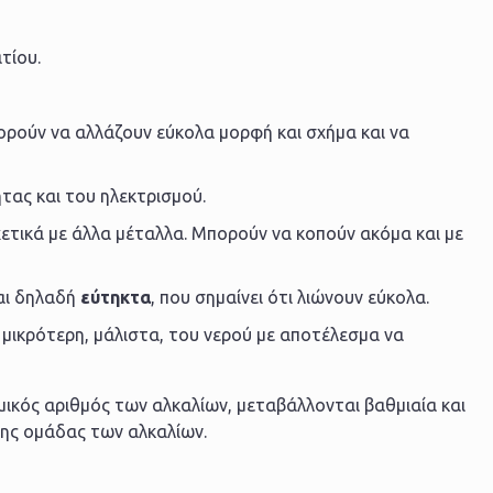
τίου.
ρούν να αλλάζουν εύκολα μορφή και σχήμα και να
τας και του ηλεκτρισμού.
χετικά με άλλα μέταλλα. Μπορούν να κοπούν ακόμα και με
ναι δηλαδή
εύτηκτα
, που σημαίνει ότι λιώνουν εύκολα.
αι μικρότερη, μάλιστα, του νερού με αποτέλεσμα να
ικός αριθμός των αλκαλίων, μεταβάλλονται βαθμιαία και
της ομάδας των αλκαλίων.