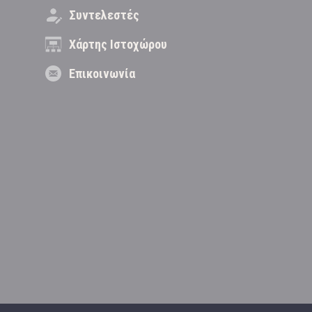
Συντελεστές
Χάρτης Ιστοχώρου
Επικοινωνία