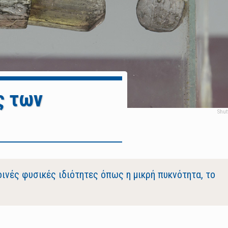
ς των
οινές φυσικές ιδιότητες όπως η μικρή πυκνότητα, το