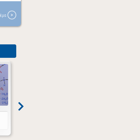
ΘΕΜΑ
Tα αλκάλια με λίγα λόγια