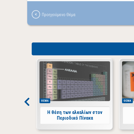
ΘΕΜΑ
ΘΕΜΑ
H θέση των αλκαλίων στον
Περιοδικό Πίνακα