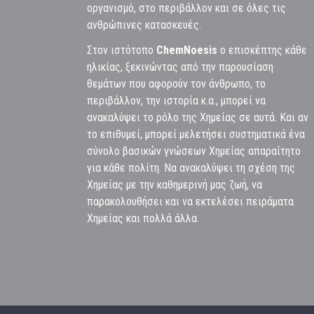
οργανισμό, στο περιβάλλον και σε όλες τις
ανθρώπινες κατασκευές.
Στον ιστότοπο
ChemNoesis
ο επισκέπτης κάθε
ηλικίας, ξεκινώντας από την παρουσίαση
θεμάτων που αφορούν τον άνθρωπο, το
περιβάλλον, την ιστορία κ.α., μπορεί να
ανακαλύψει το ρόλο της Χημείας σε αυτά. Και αν
το επιθυμεί, μπορεί μελετήσει συστηματικά ένα
σύνολο βασικών γνώσεων Χημείας απαραίτητο
για κάθε πολίτη. Να ανακαλύψει τη σχέση της
Χημείας με την καθημερινή μας ζωή, να
παρακολουθήσει και να εκτελέσει πειράματα
Χημείας και πολλά άλλα.