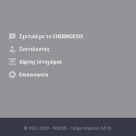
Σχετικά με το CHEMNOESIS
Συντελεστές
Χάρτης Ιστοχώρου
Επικοινωνία
© 2022-2026 -
NOESIS
-
Τμήμα Χημείας Α.Π.Θ.