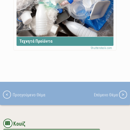
Τεχνητά Προϊόντα
Κουίζ