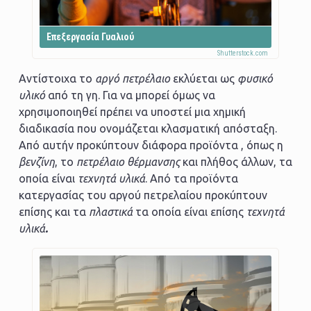
Επεξεργασία Γυαλιού
Αντίστοιχα το
αργό πετρέλαιο
εκλύεται ως
φυσικό
υλικό
από τη γη. Για να μπορεί όμως να
χρησιμοποιηθεί πρέπει να υποστεί μια χημική
διαδικασία που ονομάζεται κλασματική απόσταξη.
Από αυτήν προκύπτουν διάφορα προϊόντα , όπως η
βενζίνη
, το
πετρέλαιο θέρμανσης
και πλήθος άλλων, τα
οποία είναι
τεχνητά υλικά
. Από τα προϊόντα
κατεργασίας του αργού πετρελαίου προκύπτουν
επίσης και τα
πλαστικά
τα οποία είναι επίσης
τ
εχνητά
υλικά
.