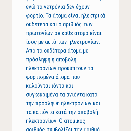
ενώ τα νετρόνια δεν έχουν
φορτίο. Τα άτομα είναι ηλεκτρικά
ουδέτερα και ο αριθμός των
πρωτονίων σε κάθε άτομο είναι
ίσος με αυτό των ηλεκτρονίων.
Από τα ουδέτερα άτομα με
πρόσληψη ή αποβολή
ηλεκτρονίων προκύπτουν τα
φορτισμένα άτομα που
καλούνται ιόντα και
συγκεκριμένα τα ανιόντα κατά
την πρόσληψη ηλεκτρονίων και
τα κατιόντα κατά την αποβολή
ηλεκτρονίων. Ο ατομικός
αριθμός συμβολίζει τον αριθμό