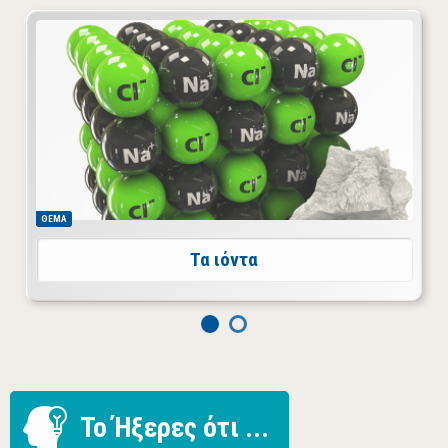
Ιόντα ονομάζονται τα φορτισμένα άτομα. Αυτά με
θετικό φορτίο καλούνται κατιόντα, ενώ αυτά με
αρνητικό φορτίο καλούνται ανιόντα.
ΘΕΜΑ
Τα ιόντα
To Ήξερες ότι ...