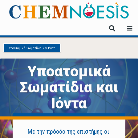
Skip
to
main
content
Υποατομικά Σωματίδια και Ιόντα
Υποατομικά
Σωματίδια και
Ιόντα
Με την πρόοδο της επιστήμης οι