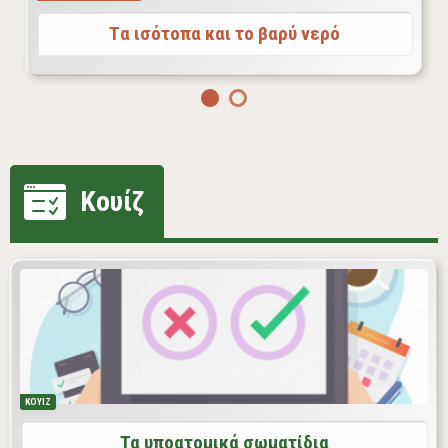
Tα ισότοπα και το βαρύ νερό
Κουίζ
ΚΟΥΙΖ
Τα υποατομικά σωματίδια