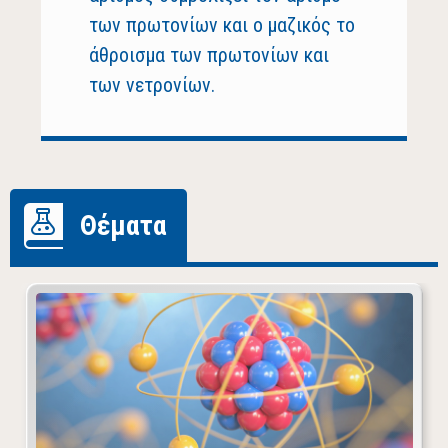
των πρωτονίων και ο μαζικός το
άθροισμα των πρωτονίων και
των νετρονίων.
Θέματα
Κάθε άτομο αποτελείται από πρωτόνια που έχουν
θετικό φορτίο, νετρόνια που είναι ηλεκτρικά ουδέτερα
και ηλεκτρόνια που έχουν αρνητικό φορτίο.