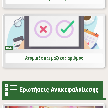
ΚΟΥΙΖ
Ατομικός και μαζικός αριθμός
Ερωτήσεις Ανακεφαλαίωσης
Έλεγξε τις γνώσεις σου απαντώντας σχετικά με τα