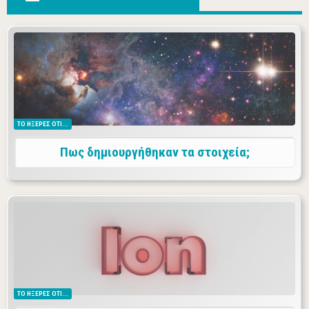
Η ιστορία της δημιουργίας του σύμπαντος και του
σχηματισμού των χημικών στοιχείων.
ΤΟ ΗΞΕΡΕΣ ΟΤΙ...
Πως δημιουργήθηκαν τα στοιχεία;
Τα ιόντα είναι φορτισμένα σωματίδια που "πορεύονται". Τα
κατιόντα προς την κάθοδο και τα ανιόντα προς την άνοδο.
ΤΟ ΗΞΕΡΕΣ ΟΤΙ...