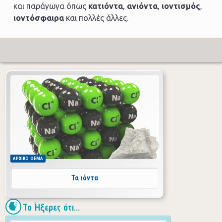
και παράγωγα όπως
κατιόντα
,
ανιόντα
,
ιοντισμός
,
ιοντόσφαιρα
και πολλές άλλες.
ΑΡΧΙΚΟ
ΘΕΜΑ
Τα ιόντα
Το Ήξερες ότι...