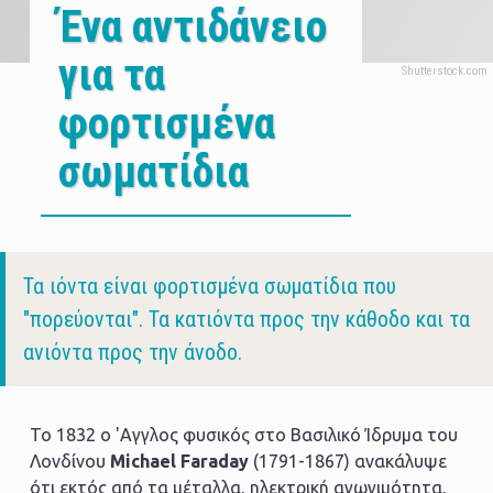
Ένα αντιδάνειο
για τα
φορτισμένα
σωματίδια
Body
Τα ιόντα είναι φορτισμένα σωματίδια που
"πορεύονται". Τα κατιόντα προς την κάθοδο και τα
ανιόντα προς την άνοδο.
Το 1832 ο 'Αγγλος φυσικός στο Βασιλικό Ίδρυμα του
Λονδίνου
Michael Faraday
(1791-1867) ανακάλυψε
ότι εκτός από τα μέταλλα, ηλεκτρική αγωγιμότητα,