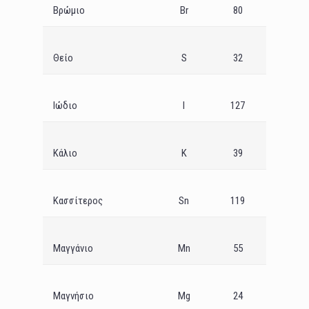
Βρώµιο
Br
80
Θείο
S
32
Ιώδιο
I
127
Κάλιο
K
39
Κασσίτερος
Sn
119
Μαγγάνιο
Mn
55
Μαγνήσιο
Mg
24