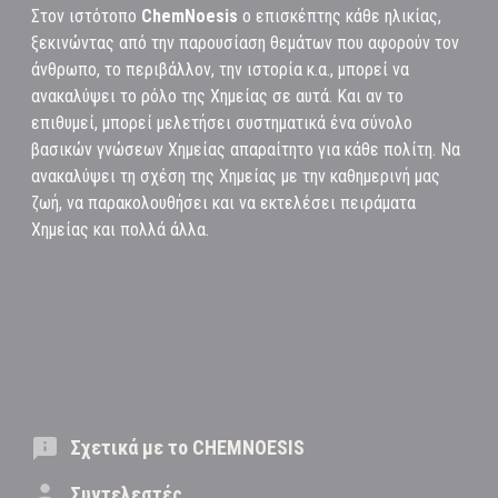
Στον ιστότοπο
ChemNoesis
ο επισκέπτης κάθε ηλικίας,
ξεκινώντας από την παρουσίαση θεμάτων που αφορούν τον
άνθρωπο, το περιβάλλον, την ιστορία κ.α., μπορεί να
ανακαλύψει το ρόλο της Χημείας σε αυτά. Και αν το
επιθυμεί, μπορεί μελετήσει συστηματικά ένα σύνολο
βασικών γνώσεων Χημείας απαραίτητο για κάθε πολίτη. Να
ανακαλύψει τη σχέση της Χημείας με την καθημερινή μας
ζωή, να παρακολουθήσει και να εκτελέσει πειράματα
Χημείας και πολλά άλλα.
Σχετικά με το CHEMNOESIS
Συντελεστές