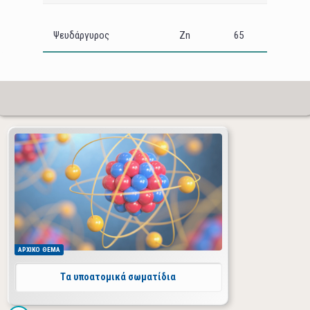
Ψευδάργυρος
Zn
65
ΑΡΧΙΚΟ
ΘΕΜΑ
Tα υποατομικά σωματίδια