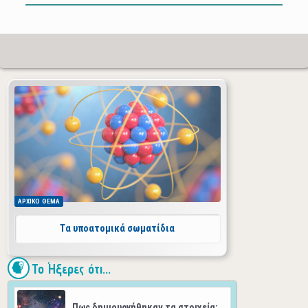
ΑΡΧΙΚΟ
ΘΕΜΑ
Tα υποατομικά σωματίδια
Το Ήξερες ότι...
Πως δημιουργήθηκαν τα στοιχεία;