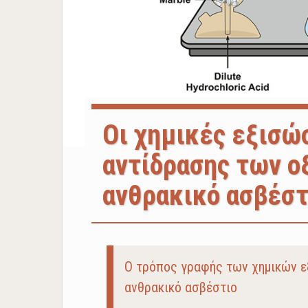
Οι χημικές εξισώ
αντίδρασης των ο
ανθρακικό ασβέστ
Body
Ο τρόπος γραφής των χημικών ε
ανθρακικό ασβέστιο