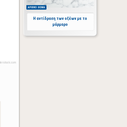
ΑΡΧΙΚΟ
ΘΕΜΑ
Η αντίδραση των οξέων με το
μάρμαρο