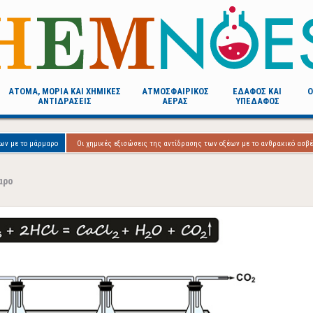
AΤΟΜΑ, ΜOΡΙΑ ΚΑΙ ΧΗΜΙΚΕΣ
ΑΤΜΟΣΦΑΙΡΙΚΟΣ
ΕΔΑΦΟΣ ΚΑΙ
Ο
ΑΝΤΙΔΡΑΣΕΙΣ
ΑΕΡΑΣ
ΥΠΕΔΑΦΟΣ
ων με το μάρμαρο
Οι χημικές εξισώσεις της αντίδρασης των οξέων με το ανθρακικό ασβέ
αρο