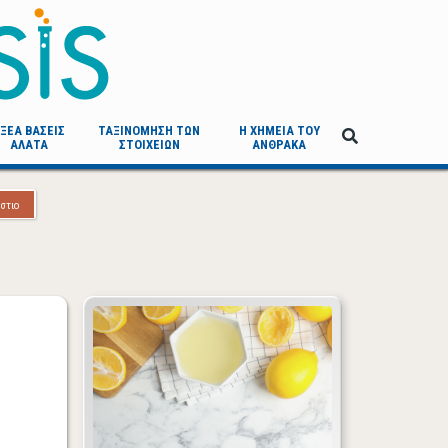
ΞΕΑ ΒΑΣΕΙΣ
ΤΑΞΙΝΟΜΗΣΗ ΤΩΝ
Η ΧΗΜΕΙΑ ΤΟΥ
ΑΛΑΤΑ
ΣΤΟΙΧΕΙΩΝ
ΑΝΘΡΑΚΑ
στιο