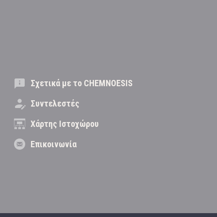
Σχετικά με το CHEMNOESIS
Συντελεστές
Χάρτης Ιστοχώρου
Επικοινωνία