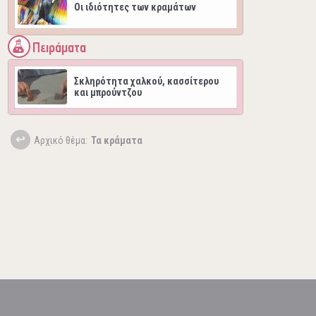
Oι ιδιότητες των κραμάτων
Πειράματα
Σκληρότητα χαλκού, κασσίτερου
και μπρούντζου
Aρχικό θέμα:
Τα κράματα