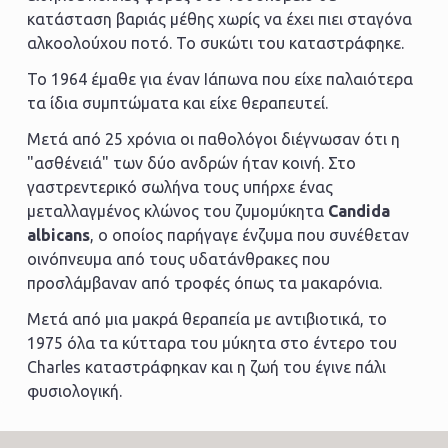
κατάσταση βαριάς μέθης χωρίς να έχει πιει σταγόνα
αλκοολούχου ποτό. Το συκώτι του καταστράφηκε.
Το 1964 έμαθε για έναν Ιάπωνα που είχε παλαιότερα
τα ίδια συμπτώματα και είχε θεραπευτεί.
Μετά από 25 χρόνια οι παθολόγοι διέγνωσαν ότι η
"ασθένειά" των δύο ανδρών ήταν κοινή. Στο
γαστρεντερικό σωλήνα τους υπήρχε ένας
μεταλλαγμένος κλώνος του ζυμομύκητα
Candida
albicans
, o οποίος παρήγαγε ένζυμα που συνέθεταν
οινόπνευμα από τους υδατάνθρακες που
προσλάμβαναν από τροφές όπως τα μακαρόνια.
Μετά από μια μακρά θεραπεία με αντιβιοτικά, το
1975 όλα τα κύτταρα του μύκητα στο έντερο του
Charles καταστράφηκαν και η ζωή του έγινε πάλι
φυσιολογική.