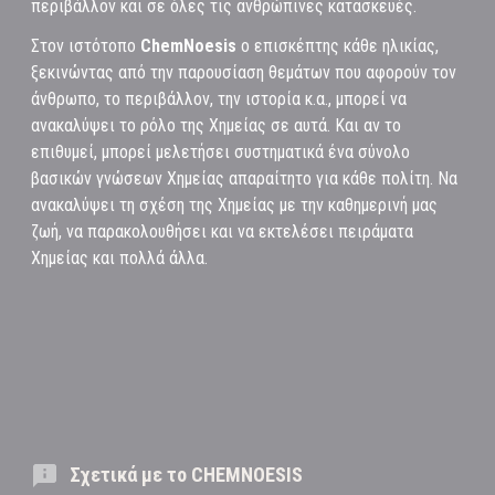
περιβάλλον και σε όλες τις ανθρώπινες κατασκευές.
Στον ιστότοπο
ChemNoesis
ο επισκέπτης κάθε ηλικίας,
ξεκινώντας από την παρουσίαση θεμάτων που αφορούν τον
άνθρωπο, το περιβάλλον, την ιστορία κ.α., μπορεί να
ανακαλύψει το ρόλο της Χημείας σε αυτά. Και αν το
επιθυμεί, μπορεί μελετήσει συστηματικά ένα σύνολο
βασικών γνώσεων Χημείας απαραίτητο για κάθε πολίτη. Να
ανακαλύψει τη σχέση της Χημείας με την καθημερινή μας
ζωή, να παρακολουθήσει και να εκτελέσει πειράματα
Χημείας και πολλά άλλα.
Σχετικά με το CHEMNOESIS