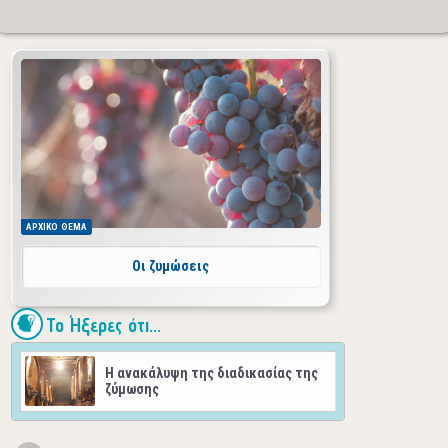
ΑΡΧΙΚΟ
ΘΕΜΑ
Οι ζυμώσεις
Το Ήξερες ότι...
H ανακάλυψη της διαδικασίας της
ζύμωσης