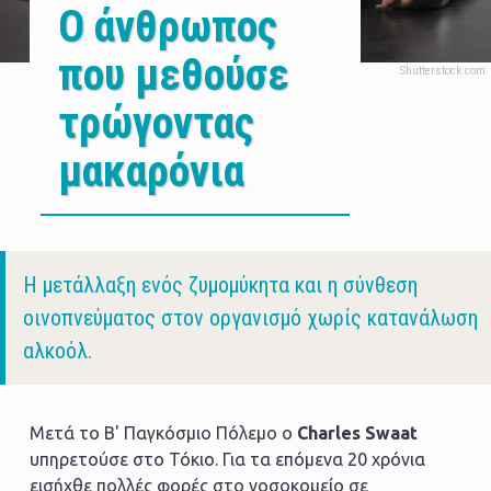
O άνθρωπος
που μεθούσε
τρώγοντας
μακαρόνια
Body
Η μετάλλαξη ενός ζυμομύκητα και η σύνθεση
οινοπνεύματος στον οργανισμό χωρίς κατανάλωση
αλκοόλ.
Μετά το Β' Παγκόσμιο Πόλεμο ο
Charles Swaat
υπηρετούσε στο Τόκιο. Για τα επόμενα 20 χρόνια
εισήχθε πολλές φορές στο νοσοκομείο σε