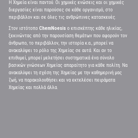
Η Χημεία είναι παντού. Οι χημικές ενώσεις και οι χημικές
διεργασίες είναι παρούσες σε κάθε οργανισμό, στο
περιβάλλον και σε όλες τις ανθρώπινες κατασκευές.
Στον ιστότοπο
ChemNoesis
ο επισκέπτης κάθε ηλικίας,
ξεκινώντας από την παρουσίαση θεμάτων που αφορούν τον
άνθρωπο, το περιβάλλον, την ιστορία κ.α., μπορεί να
ανακαλύψει το ρόλο της Χημείας σε αυτά. Και αν το
επιθυμεί, μπορεί μελετήσει συστηματικά ένα σύνολο
βασικών γνώσεων Χημείας απαραίτητο για κάθε πολίτη. Να
ανακαλύψει τη σχέση της Χημείας με την καθημερινή μας
ζωή, να παρακολουθήσει και να εκτελέσει πειράματα
Χημείας και πολλά άλλα.