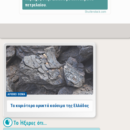
πετρελαίου.
ΑΡΧΙΚΟ
ΘΕΜΑ
Τα κυριότερα ορυκτά καύσιμα της Ελλάδας
Το Ήξερες ότι...