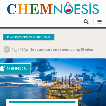
Skip
to
main
content
Τα κοιτάσματα πετρελαίου στην Ελλάδα
Aρχικό θέμα:
Τα κυριότερα ορυκτά καύσιμα της Ελλάδας
ΤΟ ΗΞΕΡΕΣ ΟΤΙ...