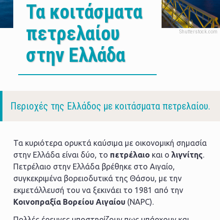
Τα κοιτάσματα
πετρελαίου
στην Ελλάδα
Body
Περιοχές της Ελλάδος με κοιτάσματα πετρελαίου.
Τα κυριότερα ορυκτά καύσιμα με οικονομική σημασία
στην Ελλάδα είναι δύο, το
πετρέλαιο
και ο
λιγνίτης
.
Πετρέλαιο στην Ελλάδα βρέθηκε στο Αιγαίο,
συγκεκριμένα βορειοδυτικά της Θάσου, με την
εκμετάλλευσή του να ξεκινάει το 1981 από την
Κοινοπραξία Βορείου Αιγαίου
(NAPC).
Πολλές έρευνες υποστηρίζουν πως υπάρχουν και