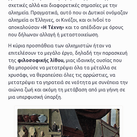
σχετικές αλλά και διαφορετικές σημασίες με την
αλχημεία. Πραγματικά, αυτό που οι Δυτικοί ονόμαζαν
αλχημεία οι Έλληνες, οι Κινέζοι, και οι Ινδοί το
αποκαλούσαν «
Η Τέχνη
» και το απέδιδαν με όρους
που δήλωναν αλλαγή ή μεταστοιχείωση.
Η κύρια προσπάθεια των αλχημιστών ήταν να
επιτελέσουν το μεγάλο έργο, δηλαδή την παρασκευή
της
φιλοσοφικής λίθου,
μιας ιδανικής ουσίας που
θα μπορούσε να μετατρέψει όλα τα μέταλλα σε
χρυσάφι, να θεραπεύσει όλες τις αρρώστιες, να
μετατρέψει τα γηρατειά σε νεότητα με συνέπεια την
αιώνια ζωή και ακόμη τη μετάβαση από μια γήινη σε
μια υπερφυσική ύπαρξη.