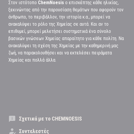
Στον ιστότοπο
ChemNoesis
ο επισκέπτης κάθε ηλικίας,
ξεκινώντας από την παρουσίαση θεμάτων που αφορούν τον
άνθρωπο, το περιβάλλον, την ιστορία κ.α., μπορεί να
ανακαλύψει το ρόλο της Χημείας σε αυτά. Και αν το
επιθυμεί, μπορεί μελετήσει συστηματικά ένα σύνολο
βασικών γνώσεων Χημείας απαραίτητο για κάθε πολίτη. Να
ανακαλύψει τη σχέση της Χημείας με την καθημερινή μας
ζωή, να παρακολουθήσει και να εκτελέσει πειράματα
Χημείας και πολλά άλλα.
Σχετικά με το CHEMNOESIS
Συντελεστές