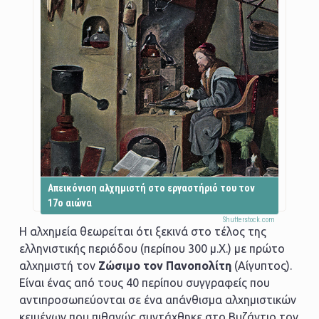
Απεικόνιση αλχημιστή στο εργαστήριό του τον
17ο αιώνα
Η αλχημεία θεωρείται ότι ξεκινά στο τέλος της
ελληνιστικής περιόδου (περίπου 300 μ.Χ.) με πρώτο
αλχημιστή τον
Ζώσιμο τον Πανοπολίτη
(Αίγυπτος).
Είναι ένας από τους 40 περίπου συγγραφείς που
αντιπροσωπεύονται σε ένα απάνθισμα αλχημιστικών
κειμένων που πιθανώς συντάχθηκε στο Βυζάντιο τον