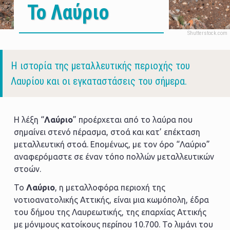
Το Λαύριο
Body
Η ιστορία της μεταλλευτικής περιοχής του
Λαυρίου και οι εγκαταστάσεις του σήμερα.
Η λέξη “
Λαύριο
” προέρχεται από το λαύρα που
σημαίνει στενό πέρασμα, στοά και κατ’ επέκταση
μεταλλευτική στοά. Επομένως, με τον όρο “Λαύριο”
αναφερόμαστε σε έναν τόπο πολλών μεταλλευτικών
στοών.
Το
Λαύριο
, η μεταλλοφόρα περιοχή της
νοτιοανατολικής Αττικής, είναι μια κωμόπολη, έδρα
του δήμου της Λαυρεωτικής, της επαρχίας Αττικής
με μόνιμους κατοίκους περίπου 10.700. Το λιμάνι του