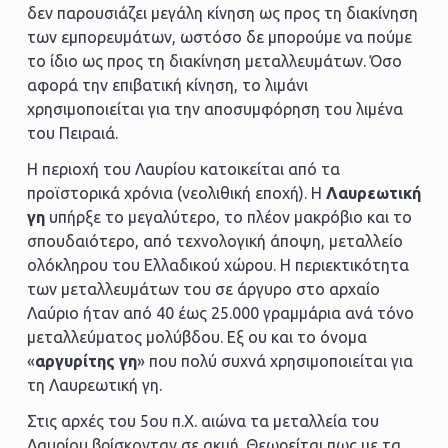
δεν παρουσιάζει μεγάλη κίνηση ως προς τη διακίνηση
των εμπορευμάτων, ωστόσο δε μπορούμε να πούμε
το ίδιο ως προς τη διακίνηση μεταλλευμάτων. Όσο
αφορά την επιβατική κίνηση, το λιμάνι
χρησιμοποιείται για την αποσυμφόρηση του λιμένα
του Πειραιά.
Η περιοχή του Λαυρίου κατοικείται από τα
προϊστορικά χρόνια (νεολιθική εποχή). Η
Λαυρεωτική
γη
υπήρξε το μεγαλύτερο, το πλέον μακρόβιο και το
σπουδαιότερο, από τεχνολογική άποψη, μεταλλείο
ολόκληρου του Ελλαδικού χώρου. Η περιεκτικότητα
των μεταλλευμάτων του σε άργυρο στο αρχαίο
Λαύριο ήταν από 40 έως 25.000 γραμμάρια ανά τόνο
μεταλλεύματος μολύβδου. Εξ ου και το όνομα
«
αργυρίτης γη
» που πολύ συχνά χρησιμοποιείται για
τη Λαυρεωτική γη.
Στις αρχές του 5ου π.Χ. αιώνα τα μεταλλεία του
Λαυρίου βρίσκονταν σε ακμή. Θεωρείται πως με τα