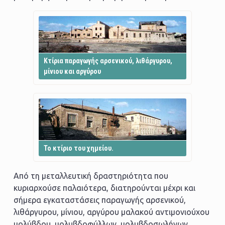
Kτίρια παραγωγής αρσενικού, λιθάργυρου,
μίνιου και αργύρου
Το κτίριο του χημείου.
Από τη μεταλλευτική δραστηριότητα που
κυριαρχούσε παλαιότερα, διατηρούνται μέχρι και
σήμερα εγκαταστάσεις παραγωγής αρσενικού,
λιθάργυρου, μίνιου, αργύρου μαλακού αντιμονιούχου
μολύβδου, μολυβδοφύλλων, μολυβδοσωλήνων,