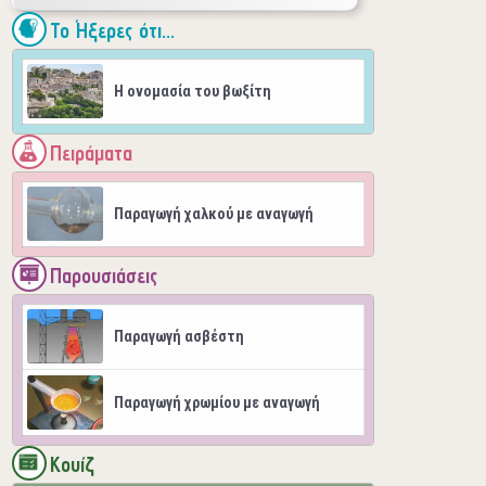
Το Ήξερες ότι...
Η ονομασία του βωξίτη
Πειράματα
Παραγωγή χαλκού με αναγωγή
Παρουσιάσεις
Παραγωγή ασβέστη
Παραγωγή χρωμίου με αναγωγή
Κουίζ